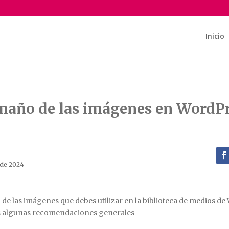
Inicio
año de las imágenes en WordP
 de 2024
 de las imágenes que debes utilizar en la biblioteca de medios d
os algunas recomendaciones generales