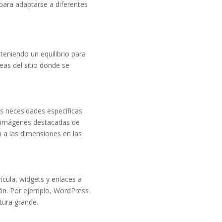
para adaptarse a diferentes
eniendo un equilibrio para
eas del sitio donde se
s necesidades específicas
a, imágenes destacadas de
a las dimensiones en las
cula, widgets y enlaces a
rán. Por ejemplo, WordPress
tura grande.