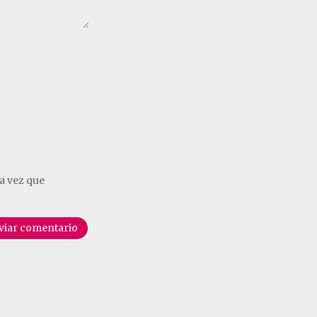
a vez que
viar comentario