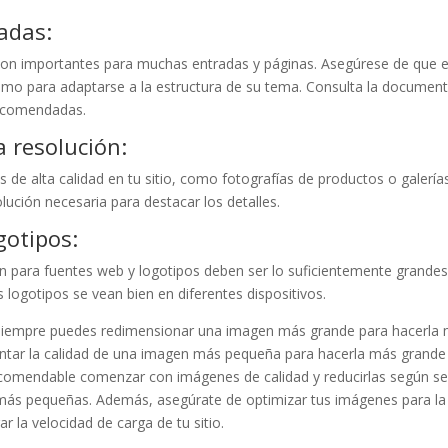
adas:
on importantes para muchas entradas y páginas. Asegúrese de que e
mo para adaptarse a la estructura de su tema. Consulta la document
ecomendadas.
a resolución:
s de alta calidad en tu sitio, como fotografías de productos o galería
lución necesaria para destacar los detalles.
gotipos:
n para fuentes web y logotipos deben ser lo suficientemente grandes
os logotipos se vean bien en diferentes dispositivos.
siempre puedes redimensionar una imagen más grande para hacerla m
ar la calidad de una imagen más pequeña para hacerla más grande s
 recomendable comenzar con imágenes de calidad y reducirlas según se
más pequeñas. Además, asegúrate de optimizar tus imágenes para la 
 la velocidad de carga de tu sitio.