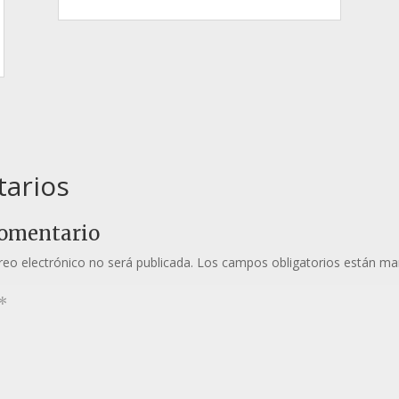
arios
comentario
reo electrónico no será publicada.
Los campos obligatorios están m