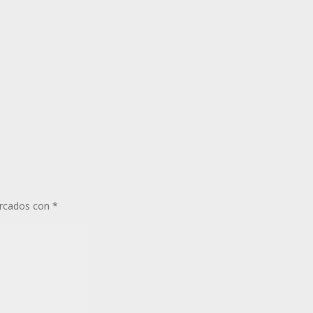
arcados con
*