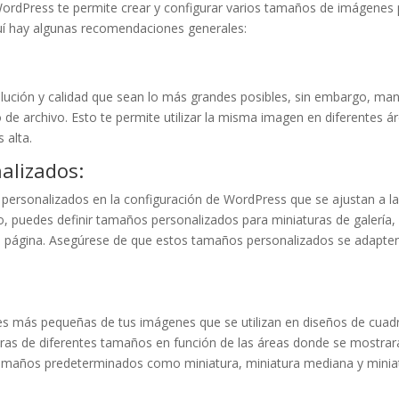
WordPress te permite crear y configurar varios tamaños de imágenes 
quí hay algunas recomendaciones generales:
lución y calidad que sean lo más grandes posibles, sin embargo, mant
de archivo. Esto te permite utilizar la misma imagen en diferentes ár
 alta.
lizados:
ersonalizados en la configuración de WordPress que se ajustan a la
lo, puedes definir tamaños personalizados para miniaturas de galerí
página. Asegúrese de que estos tamaños personalizados se adapten 
es más pequeñas de tus imágenes que se utilizan en diseños de cuadrí
uras de diferentes tamaños en función de las áreas donde se mostra
tamaños predeterminados como miniatura, miniatura mediana y minia