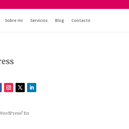
Sobre mí
Servicios
Blog
Contacto
ress
e WordPress? En