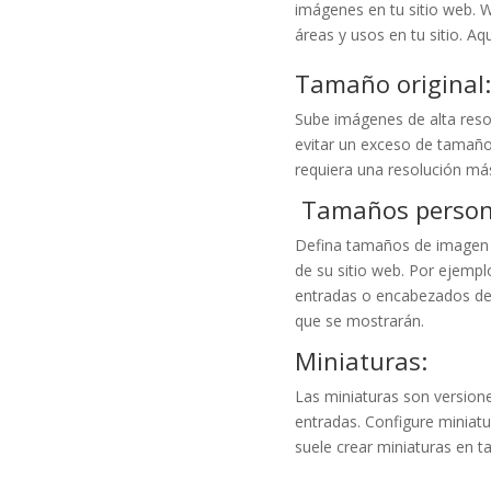
imágenes en tu sitio web. 
áreas y usos en tu sitio. A
Tamaño original:
Sube imágenes de alta reso
evitar un exceso de tamaño 
requiera una resolución más
Tamaños persona
Defina tamaños de imagen p
de su sitio web. Por ejemp
entradas o encabezados de 
que se mostrarán.
Miniaturas:
Las miniaturas son version
entradas. Configure miniat
suele crear miniaturas en 