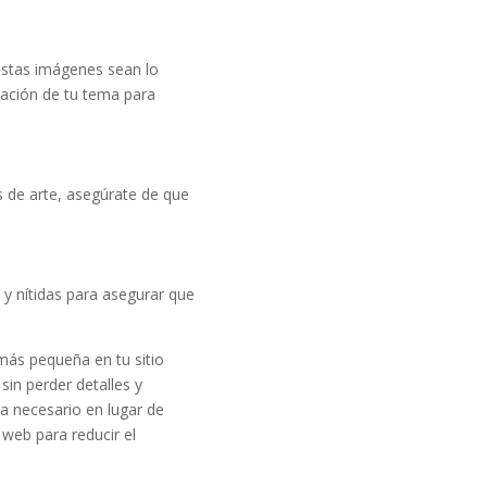
stas imágenes sean lo
ación de tu tema para
s de arte, asegúrate de que
 y nítidas para asegurar que
ás pequeña en tu sitio
in perder detalles y
a necesario en lugar de
web para reducir el