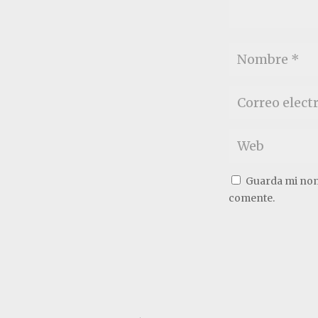
Guarda mi nom
comente.