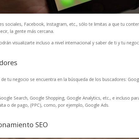
s sociales, Facebook, Instagram, etc., sólo te limitas a que tu conte
decir, la gente más cercana.
án visualizarte incluso a nivel internacional y saber de ti y tu negoc
adores
 de tu negocio se encuentra en la búsqueda de los buscadores: Googl
oogle Search, Google Shopping, Google Analytics, etc., e incluso pa
tuita o de pago, (PPC), como, por ejemplo, Google Ads.
cionamiento SEO