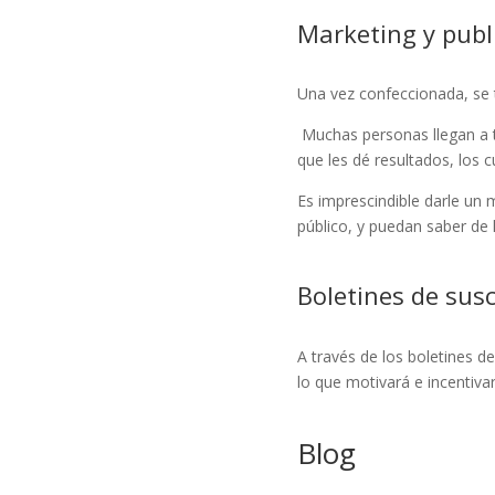
Marketing y publ
Una vez confeccionada, se t
Muchas personas llegan a t
que les dé resultados, los 
Es imprescindible darle un 
público, y puedan saber de
Boletines de susc
A través de los boletines de
lo que motivará e incentivar
Blog