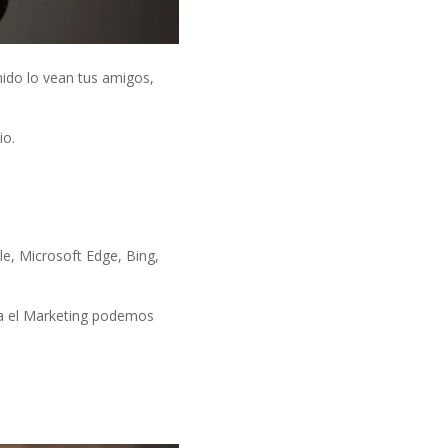
nido lo vean tus amigos,
io.
e, Microsoft Edge, Bing,
ra el Marketing podemos