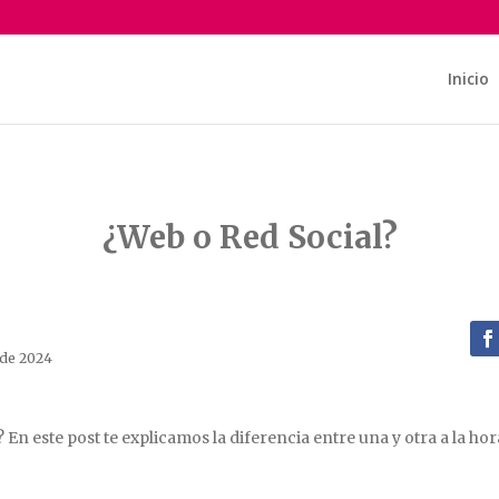
Inicio
¿Web o Red Social?
 de 2024
 En este post te explicamos la diferencia entre una y otra a la ho