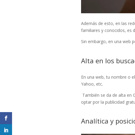
Además de esto, en las rede
familiares y conocidos, es 
Sin embargo, en una web podr
Alta en los busc
En una web, tu nombre o el
Yahoo, etc.
También se da de alta en G
optar por la publicidad gra
Analítica y posi