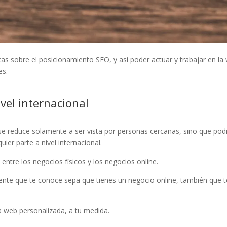
icas sobre el posicionamiento SEO, y así poder actuar y trabajar en l
es.
ivel internacional
 reduce solamente a ser vista por personas cercanas, sino que podrán
uier parte a nivel internacional.
entre los negocios físicos y los negocios online.
ente que te conoce sepa que tienes un negocio online, también que 
 web personalizada, a tu medida.