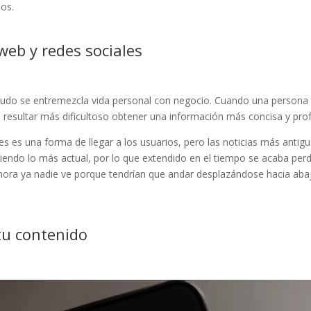
os.
web y redes sociales
nudo se entremezcla vida personal con negocio. Cuando una persona 
a resultar más dificultoso obtener una información más concisa y prof
s es una forma de llegar a los usuarios, pero las noticias más anti
 viendo lo más actual, por lo que extendido en el tiempo se acaba p
 ahora ya nadie ve porque tendrían que andar desplazándose hacia ab
tu contenido