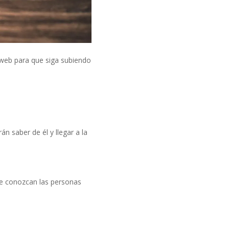
a web para que siga subiendo
 saber de él y llegar a la
te conozcan las personas