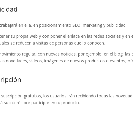
icidad
rabajará en ella, en posicionamiento SEO, marketing y publicidad.
ener su propia web y con poner el enlace en las redes sociales y en
cuales se reducen a visitas de personas que lo conocen.
movimiento regular, con nuevas noticias, por ejemplo, en el blog, las 
 las novedades, vídeos, imágenes de nuevos productos o eventos, ofer
ripción
 suscripción gratuitos, los usuarios irán recibiendo todas las novedad
á su interés por participar en tu producto.