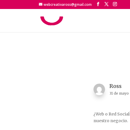
webcreativaross@gmail.com
Ross
31 de mayo
¿Web o Red Social?
nuestro negocio.