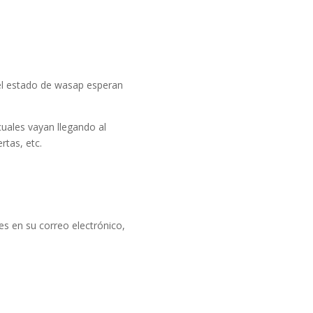
 el estado de wasap esperan
cuales vayan llegando al
tas, etc.
es en su correo electrónico,