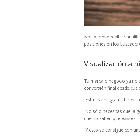
Nos permite realizar analít
posiciones en los buscador
Visualización a n
Tu marca o negocio ya no se
conversión final desde cualq
Esta es una gran diferencia 
No sólo necesitas que la g
que no saben que existes.
Y esto se consigue con una