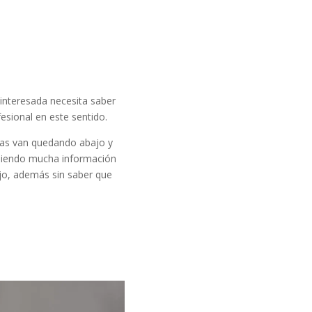
interesada necesita saber
esional en este sentido.
guas van quedando abajo y
erdiendo mucha información
ajo, además sin saber que